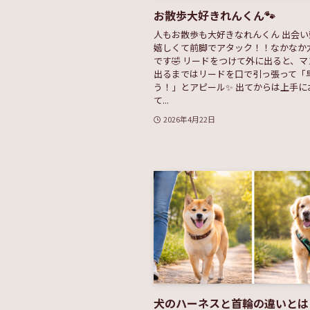
お散歩大好きれんくん🐾
人もお散歩も大好きなれんくん 出会
嬉しくて前脚でアタック！！なかなか
です🤣 リードをつけて外に出ると、
出るまではリードを口で引っ張って「
う！」とアピール✨ 出てからは上手に
て...
2026年4月22日
犬のハーネスと首輪の違いとは