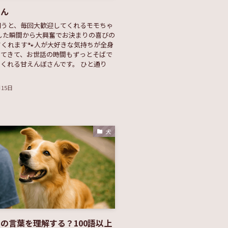
ゃん
伺うと、毎回大歓迎してくれるモモちゃ
室した瞬間から大興奮でお決まりの喜びの
くれます🐾人が大好きな気持ちが全身
ってきて、お世話の時間もずっとそばで
くれる甘えんぼさんです。 ひと通り
月15日
犬
の言葉を理解する？100語以上