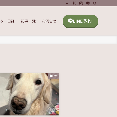
LINE予約
ッター日記
記事一覧
お問合せ
犬