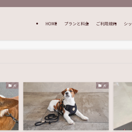
HOME
プランと料金
ご利用規約
シ
犬
犬