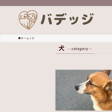
ホーム
犬
犬
– category –