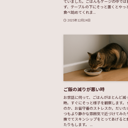
ていました。ごはんもケージの中では
ず、テーブルの下にそっと置くとやっ
食べ始めてくれま...
2025年12月24日
ご飯の減りが悪い時
お世話に伺って、ごはんがほとんど減
時。すぐにそっと様子を観察します。 
のか、お留守番のストレスか。だいた
つもより静かな雰囲気で近づけてみた
撫でてスキンシップをとってあげると
たりもします。 ...