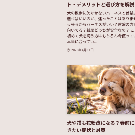
ト・デメリットと選び方を解説
犬の散歩に欠かせないハーネスと首輪
選べばいいのか、迷ったことはありま
っ張るからハーネスがいい？首輪の方
向いてる？結局どっちが安全なの？ 
初めて犬を飼う方はもちろん今使って
本当に合ってい...
2026年4月11日
犬や猫も花粉症になる？春前に
きたい症状と対策