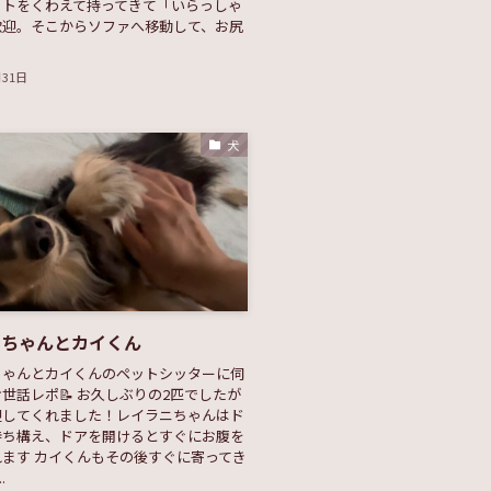
ットをくわえて持ってきて「いらっしゃ
歓迎。そこからソファへ移動して、お尻
月31日
犬
ニちゃんとカイくん
ちゃんとカイくんのペットシッターに伺
世話レポ📝 お久しぶりの2匹でしたが
迎してくれました！レイラニちゃんはド
待ち構え、ドアを開けるとすぐにお腹を
ます カイくんもその後すぐに寄ってき
.