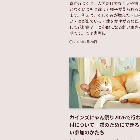
春が近づくと、人間だけでなく犬や猫
となくいつもと違う」様子が見られる
ます。例えば、くしゃみが増えた・目
い・涙が出ている・体をかゆがるなど。
して花粉症？」と心配になる飼い主さ
期です。では実際に...
2026年2月28日
カインズにゃん祭り2026で行
付について｜猫のためにできる
い参加のかたち