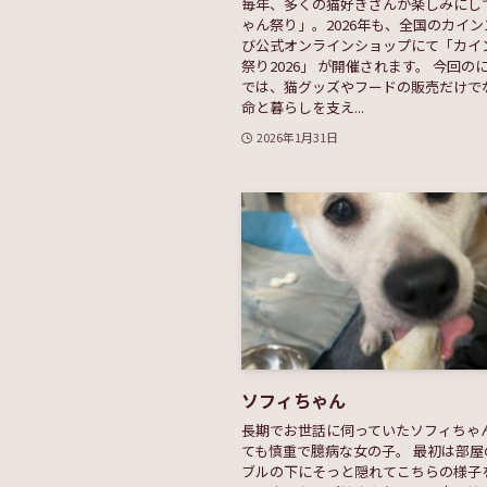
毎年、多くの猫好きさんが楽しみにし
ゃん祭り」。2026年も、全国のカイ
び公式オンラインショップにて「カイ
祭り2026」 が開催されます。 今回の
では、猫グッズやフードの販売だけで
命と暮らしを支え...
2026年1月31日
ソフィちゃん
長期でお世話に伺っていたソフィちゃ
ても慎重で臆病な女の子。 最初は部屋
ブルの下にそっと隠れてこちらの様子