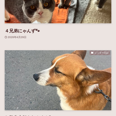
４兄弟にゃんず🐾
2026年4月29日
シッター日記