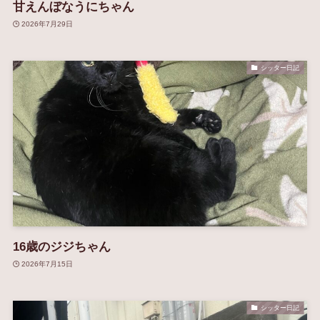
甘えんぼなうにちゃん
2026年7月29日
シッター日記
16歳のジジちゃん
2026年7月15日
シッター日記