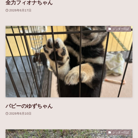
全力フィオナちゃん
2026年6月17日
シッター日記
パピーのゆずちゃん
2026年6月10日
シッター日記