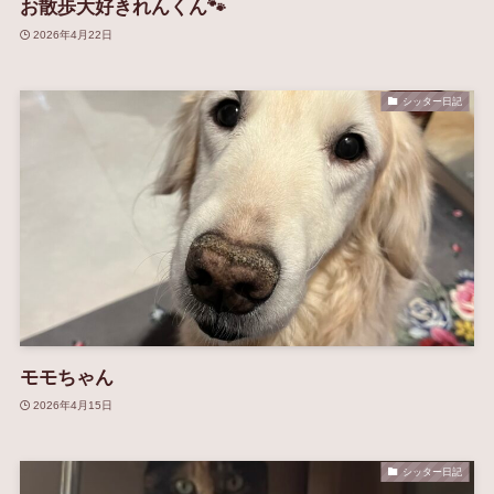
お散歩大好きれんくん🐾
2026年4月22日
シッター日記
モモちゃん
2026年4月15日
シッター日記