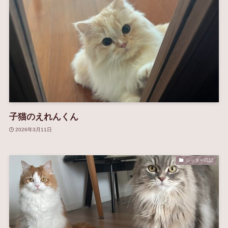
子猫のえれんくん
2026年3月11日
シッター日記