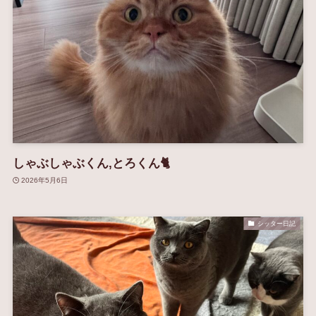
しゃぶしゃぶくん,とろくん🐈
2026年5月6日
シッター日記