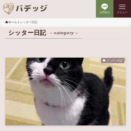
お問合せ
メニュー
ホーム
シッター日記
シッター日記
– category –
シッター日記