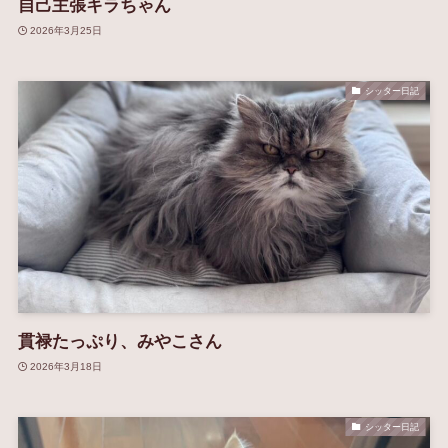
自己主張キラちゃん
2026年3月25日
シッター日記
貫禄たっぷり、みやこさん
2026年3月18日
シッター日記