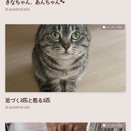
きなちゃん、あんちゃん🐾
2026年5月20日
シッター日記
近づく2匹と怒る1匹
2026年5月13日
シッター日記