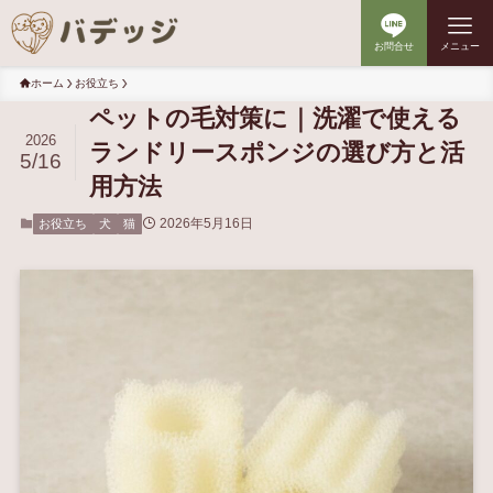
お問合せ
メニュー
ホーム
お役立ち
ペットの毛対策に｜洗濯で使える
2026
ランドリースポンジの選び方と活
5/16
用方法
2026年5月16日
お役立ち
犬
猫