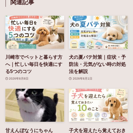
関連記事
川崎市でペットと暮らす方
犬の夏バテ対策｜症状・予
へ｜忙しい毎日を快適にす
防法・元気がない時の対処
る5つのコツ
法を解説
2026年8月8日
2026年8月1日
甘えんぼなうにちゃん
子犬を迎えたら覚えておき