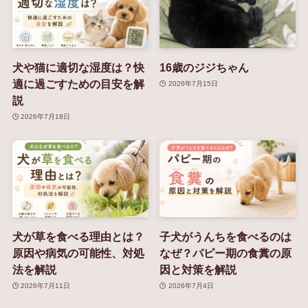
犬や猫に適切な湿度は？快
16歳のジジちゃん
適に過ごすための目安を解
2026年7月15日
説
2026年7月18日
犬が草を食べる理由とは？
子犬がうんちを食べるのは
原因や病気の可能性、対処
なぜ？パピー期の食糞の原
法を解説
因と対策を解説
2026年7月11日
2026年7月4日