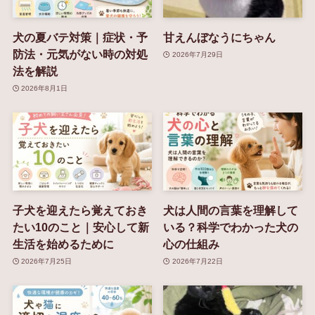
犬の夏バテ対策｜症状・予
甘えんぼなうにちゃん
防法・元気がない時の対処
2026年7月29日
法を解説
2026年8月1日
子犬を迎えたら覚えておき
犬は人間の言葉を理解して
たい10のこと｜安心して新
いる？科学でわかった犬の
生活を始めるために
心の仕組み
2026年7月25日
2026年7月22日