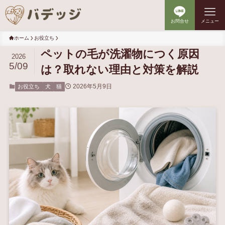
お問合せ
メニュー
ホーム
お役立ち
ペットの毛が洗濯物につく原因
2026
5/09
は？取れない理由と対策を解説
2026年5月9日
お役立ち
犬
猫