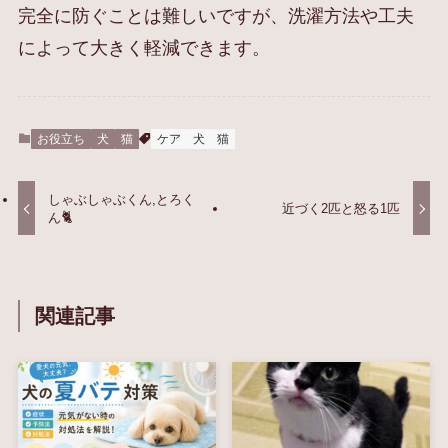
完全に防ぐことは難しいですが、洗濯方法や工夫
によって大きく軽減できます。
お役立ち
犬
猫
ケア
犬
猫
しゃぶしゃぶくん,とろく
近づく2匹と怒る1匹
ん🐈
関連記事