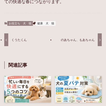
ての快適な春につながります。
お役立ち
犬
猫
健康
犬
猫
くうたくん
のあちゃん、もあちゃん
関連記事