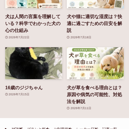
犬は人間の言葉を理解して
犬や猫に適切な湿度は？快
いる？科学でわかった犬の
適に過ごすための目安を解
心の仕組み
説
2026年7月22日
2026年7月18日
16歳のジジちゃん
犬が草を食べる理由とは？
原因や病気の可能性、対処
2026年7月15日
法を解説
2026年7月11日