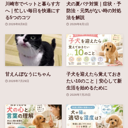
川崎市でペットと暮らす方
犬の夏バテ対策｜症状・予
へ｜忙しい毎日を快適にす
防法・元気がない時の対処
る5つのコツ
法を解説
2026年8月8日
2026年8月1日
甘えんぼなうにちゃん
子犬を迎えたら覚えておき
たい10のこと｜安心して新
2026年7月29日
生活を始めるために
2026年7月25日