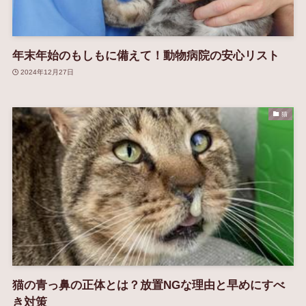
年末年始のもしもに備えて！動物病院の安心リスト
2024年12月27日
猫
猫の青っ鼻の正体とは？放置NGな理由と早めにすべ
き対策