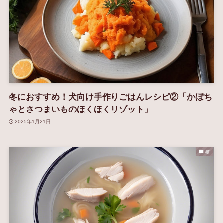
冬におすすめ！犬向け手作りごはんレシピ②「かぼち
ゃとさつまいものほくほくリゾット」
2025年1月21日
猫