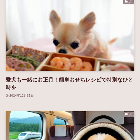
犬
愛犬も一緒にお正月！簡単おせちレシピで特別なひと
時を
2024年12月31日
犬