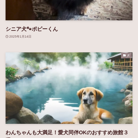
シニア犬🐾ポピーくん
2025年1月14日
犬
わんちゃんも大満足！愛犬同伴OKのおすすめ旅館３