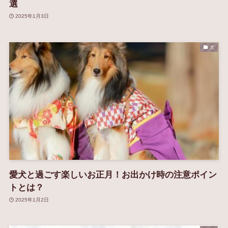
選
2025年1月3日
犬
愛犬と過ごす楽しいお正月！お出かけ時の注意ポイン
トとは？
2025年1月2日