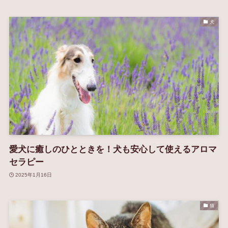
犬
愛犬に癒しのひとときを！犬も安心して使えるアロマ
セラピー
2025年1月16日
猫