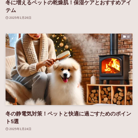
冬に増えるペットの乾燥肌！保湿ケアとおすすめアイ
テム
2025年1月26日
猫
冬の静電気対策！ペットと快適に過ごすためのポイン
ト5選
2025年1月24日