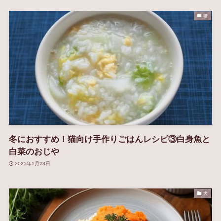
猫
冬におすすめ！猫向け手作りごはんレシピ③白身魚と
白菜のおじや
2025年1月23日
犬