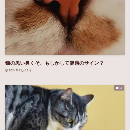
猫の黒い鼻くそ、もしかして健康のサイン？
2024年12月19日
猫