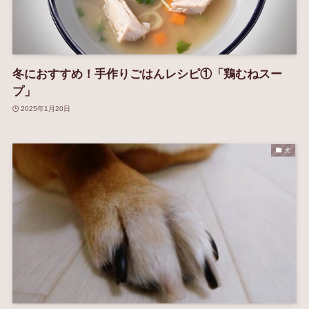
冬におすすめ！手作りごはんレシピ①「鶏むねスー
プ」
2025年1月20日
犬