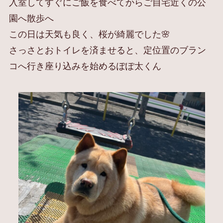
入室してすぐにご飯を食べてからご自宅近くの公
園へ散歩へ
この日は天気も良く、桜が綺麗でした🌸
さっさとおトイレを済ませると、定位置のブラン
コへ行き座り込みを始めるぽぽ太くん