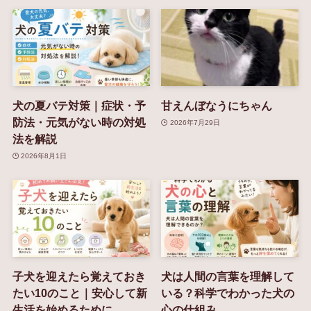
犬の夏バテ対策｜症状・予
甘えんぼなうにちゃん
防法・元気がない時の対処
2026年7月29日
法を解説
2026年8月1日
子犬を迎えたら覚えておき
犬は人間の言葉を理解して
たい10のこと｜安心して新
いる？科学でわかった犬の
生活を始めるために
心の仕組み