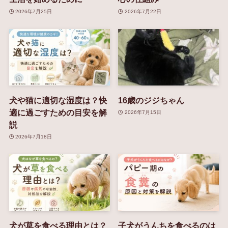
2026年7月25日
2026年7月22日
犬や猫に適切な湿度は？快
16歳のジジちゃん
適に過ごすための目安を解
2026年7月15日
説
2026年7月18日
犬が草を食べる理由とは？
子犬がうんちを食べるのは