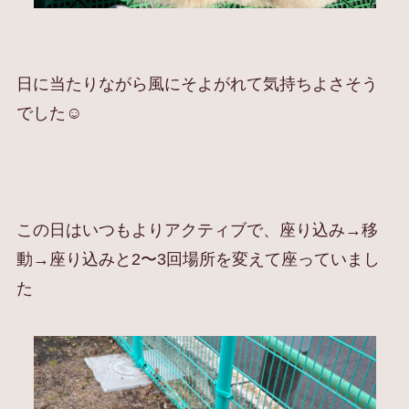
日に当たりながら風にそよがれて気持ちよさそう
でした☺️
この日はいつもよりアクティブで、座り込み→移
動→座り込みと2〜3回場所を変えて座っていまし
た