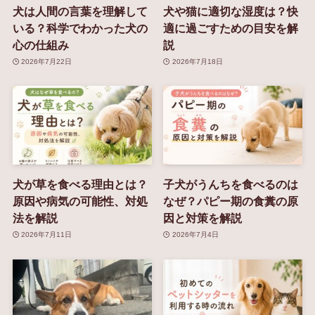
犬は人間の言葉を理解して
犬や猫に適切な湿度は？快
いる？科学でわかった犬の
適に過ごすための目安を解
心の仕組み
説
2026年7月22日
2026年7月18日
犬が草を食べる理由とは？
子犬がうんちを食べるのは
原因や病気の可能性、対処
なぜ？パピー期の食糞の原
法を解説
因と対策を解説
2026年7月11日
2026年7月4日