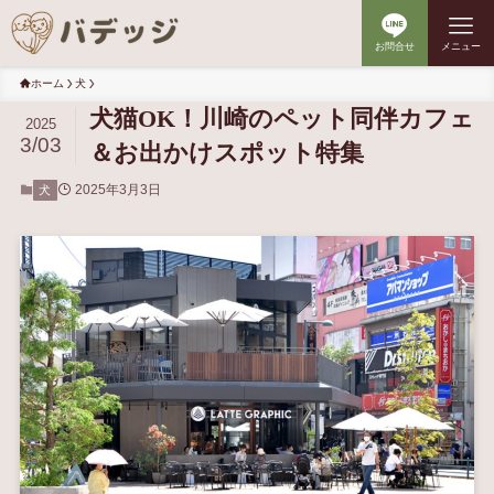
お問合せ
メニュー
ホーム
犬
犬猫OK！川崎のペット同伴カフェ
2025
3/03
＆お出かけスポット特集
2025年3月3日
犬