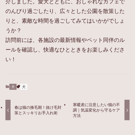
介しました。愛犬とともに、おしゃれなカフェで
のんびり過ごしたり、広々とした公園を散策した
りと、素敵な時間を過ごしてみてはいかがでしょ
うか？
訪問前には、各施設の最新情報やペット同伴のル
ールを確認し、快適なひとときをお楽しみくださ
い！
犬
犬
寒暖差に注意したい猫の不
春は猫の換毛期！抜け毛対
調｜気温変化から守るケア
策とスッキリお手入れ術
方法