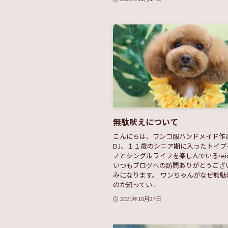
無駄吠えについて
こんにちは、ワンコ服ハンドメイド作
DJ、１１歳のシニア期に入ったトイプ
ノとシングルライフを楽しんでいるreich
いつもブログへの訪問ありがとうござ
みになります。 ワンちゃんがなぜ無駄
のか知ってい...
2021年10月27日