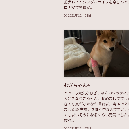
愛犬レノとシングルライフを楽しんでい
ロナ禍で開催が...
2021年12月21日
むぎちゃん⭐︎
とっても元気なむぎちゃんのシッティン
大好きなむぎちゃん、初めましてでし
ぎて写真がなかなか撮れず。笑 やっと
ました🐶 右前足を骨折中なんですが
てしまいそうになるくらい元気でした
食べ...
2021年11月17日