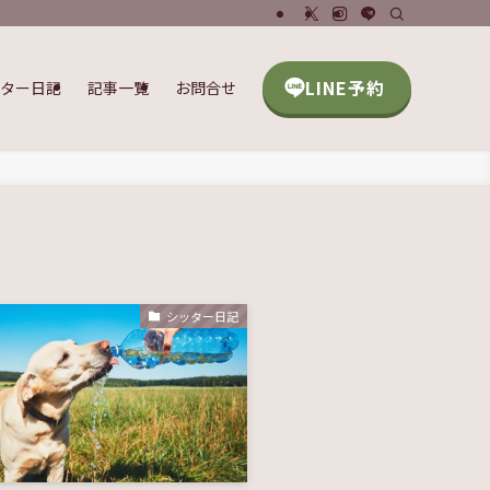
LINE予約
ッター日記
記事一覧
お問合せ
シッター日記