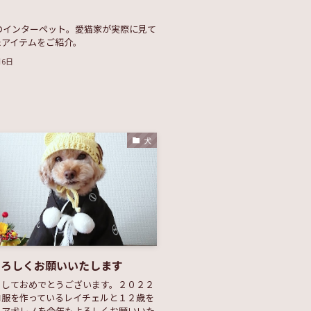
春のインターペット。愛猫家が実際に見て
たアイテムをご紹介。
月6日
犬
よろしくお願いいたします
ましておめでとうございます。２０２２
コ服を作っているレイチェルと１２歳を
ニア犬レノを今年もよろしくお願いいた