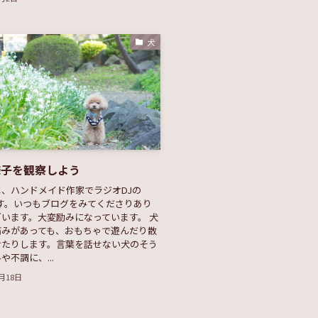
犬
様子を観察しよう
、ハンドメイド作家でラジオDJの
ellです。いつもブログをみてくださりあり
います。大変励みになっています。 犬
痛みがあっても、おもちゃで遊んだり散
けたりします。言葉を話せない犬のそう
や不調に、...
0月18日