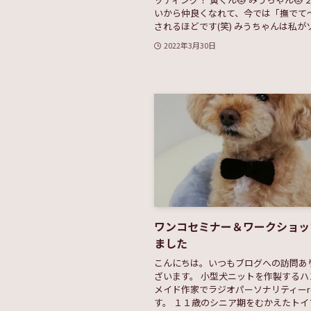
いから仲良くなれて、今では「撫でて
されるほどです(笑) みうちゃんは私がソフ
2022年3月30日
ワンコセミナー＆ワークショッ
ました
こんにちは。いつもブログへの訪問あ
ざいます。 小型犬ニットを作製するハ
メイド作家でラジオパーソナリティーreic
す。 １１歳のシニア期をむかえたトイ