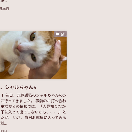
...
1月30日
猫
、シャルちゃん⭐︎
！ 先日、元保護猫のシャルちゃんのシ
に行ってきました。 事前のお打ち合わ
い主様からの情報では、「人見知りだか
下に入って出てこないかも、、、」 と
たが、 いざ、当日お部屋に入ってみる
...
1月2日