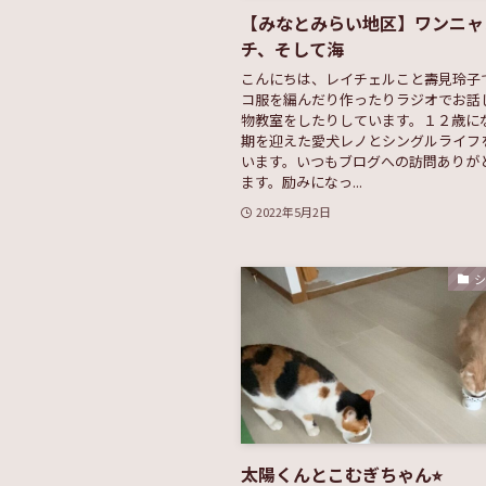
【みなとみらい地区】ワンニャ
チ、そして海
こんにちは、レイチェルこと壽見玲子
コ服を編んだり作ったりラジオでお話
物教室をしたりしています。１２歳に
期を迎えた愛犬レノとシングルライフ
います。いつもブログへの訪問ありが
ます。励みになっ...
2022年5月2日
太陽くんとこむぎちゃん⭐︎