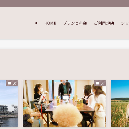
HOME
プランと料金
ご利用規約
シ
犬
犬