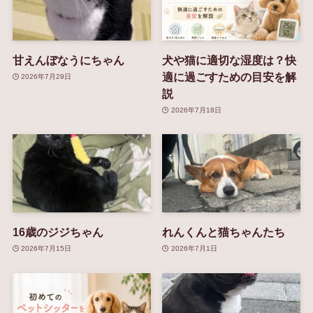
甘えんぼなうにちゃん
犬や猫に適切な湿度は？快
適に過ごすための目安を解
2026年7月29日
説
2026年7月18日
16歳のジジちゃん
れんくんと猫ちゃんたち
2026年7月15日
2026年7月1日