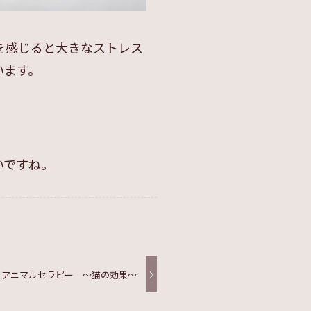
を感じると大きなストレス
います。
いですね。
アニマルセラピー 〜猫の効果〜