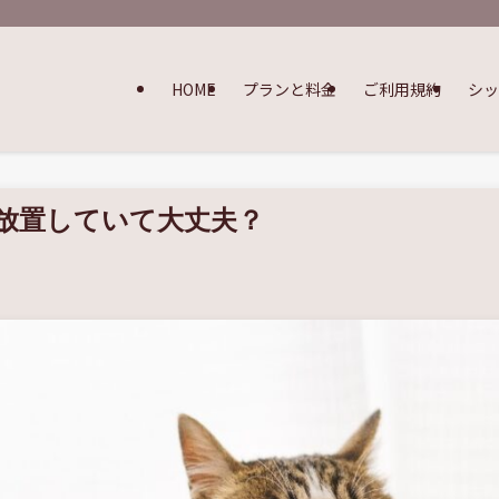
HOME
プランと料金
ご利用規約
シ
放置していて大丈夫？