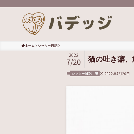
ホーム
シッター日記
2022
猫の吐き癖、
7/20
シッター日記
猫
2022年7月20日