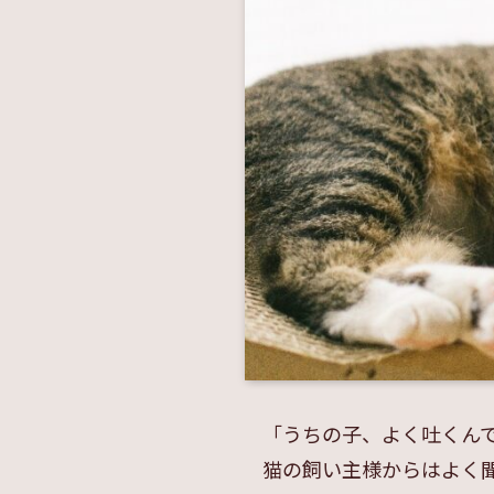
「うちの子、よく吐くん
猫の飼い主様からはよく