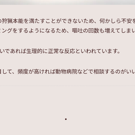
の狩猟本能を満たすことができないため、何かしら不安
ミングをするようになるため、嘔吐の回数も増えてしま
らいであれば生理的に正常な反応といわれています。
目して、頻度が高ければ動物病院などで相談するのがい