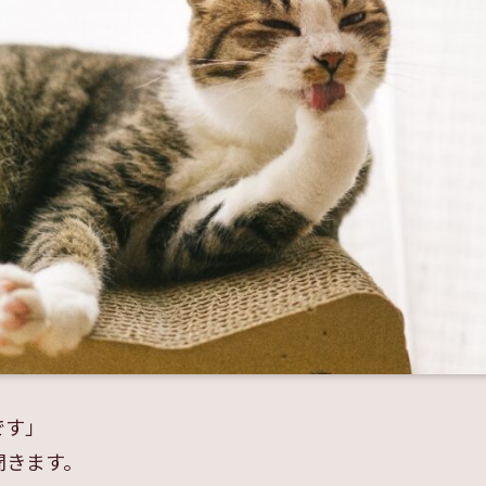
です」
聞きます。