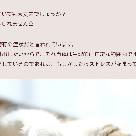
ていても大丈夫でしょうか？
しれません⚠️
特有の症状だと言われています。
排出したいからで、それ自体は生理的に正常な範囲内で
グしているのであれば、もしかしたらストレスが溜まっ