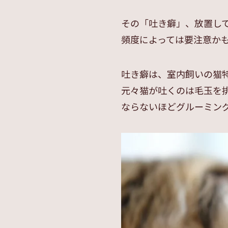
その「吐き癖」、放置し
頻度によっては要注意かも
吐き癖は、室内飼いの猫
元々猫が吐くのは毛玉を
ならないほどグルーミン