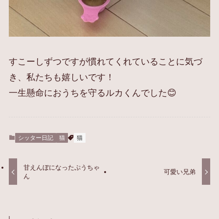
すこーしずつですが慣れてくれていることに気づ
き、私たちも嬉しいです！
一生懸命におうちを守るルカくんでした😊
シッター日記
猫
猫
甘えんぼになったぷうちゃ
可愛い兄弟
ん