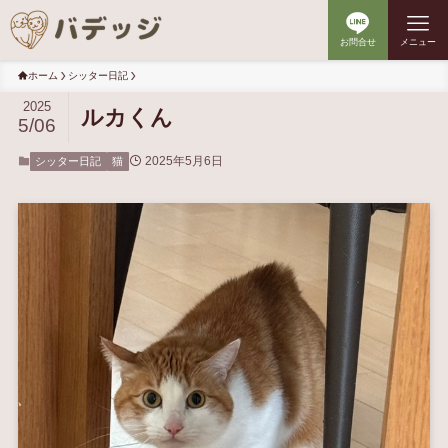
お問合せ
メニュー
ホーム
シッター日記
2025
ルカくん
5/06
2025年5月6日
シッター日記
猫