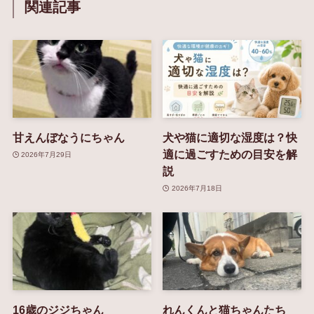
関連記事
甘えんぼなうにちゃん
犬や猫に適切な湿度は？快
適に過ごすための目安を解
2026年7月29日
説
2026年7月18日
16歳のジジちゃん
れんくんと猫ちゃんたち