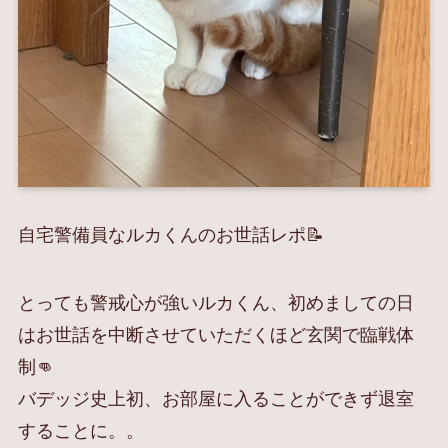
自宅警備員なルカくんのお世話レポ📝
とっても警戒心が強いルカくん、初めましての日
はお世話を中断させていただくほど玄関で臨戦体
制👊
バデッジ史上初、お部屋に入ることができず退室
することに。。