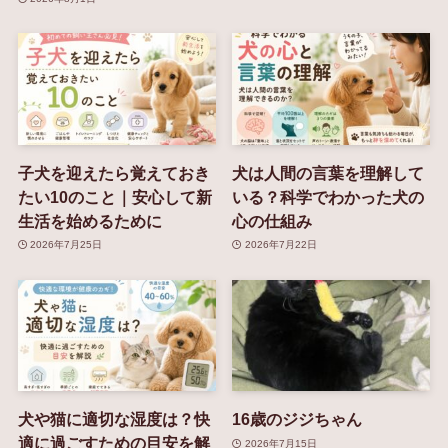
子犬を迎えたら覚えておき
犬は人間の言葉を理解して
たい10のこと｜安心して新
いる？科学でわかった犬の
生活を始めるために
心の仕組み
2026年7月25日
2026年7月22日
犬や猫に適切な湿度は？快
16歳のジジちゃん
適に過ごすための目安を解
2026年7月15日