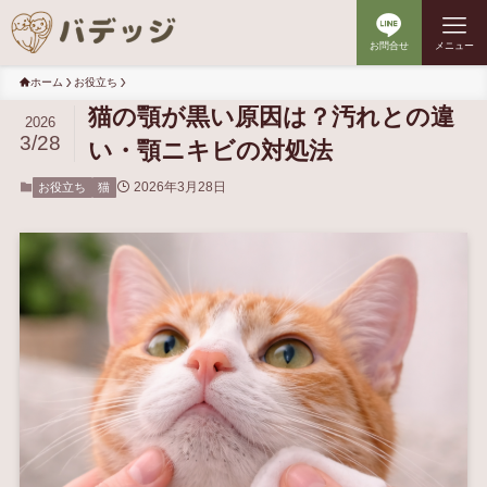
お問合せ
メニュー
ホーム
お役立ち
猫の顎が黒い原因は？汚れとの違
2026
3/28
い・顎ニキビの対処法
2026年3月28日
お役立ち
猫