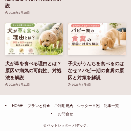
説
2026年7月18日
犬が草を食べる理由とは？
子犬がうんちを食べるのは
原因や病気の可能性、対処
なぜ？パピー期の食糞の原
法を解説
因と対策を解説
2026年7月11日
2026年7月4日
HOME
プランと料金
ご利用規約
シッター日記
記事一覧
お問合せ
©
ペットシッター バデッジ.