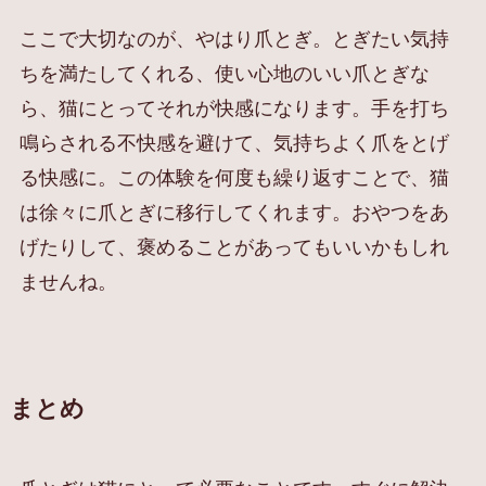
ここで大切なのが、やはり爪とぎ。とぎたい気持
ちを満たしてくれる、使い心地のいい爪とぎな
ら、猫にとってそれが快感になります。手を打ち
鳴らされる不快感を避けて、気持ちよく爪をとげ
る快感に。この体験を何度も繰り返すことで、猫
は徐々に爪とぎに移行してくれます。おやつをあ
げたりして、褒めることがあってもいいかもしれ
ませんね。
まとめ