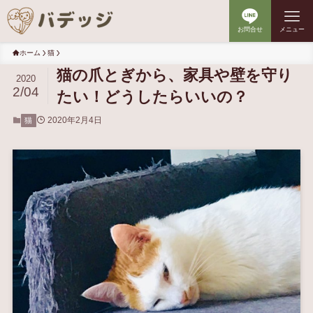
お問合せ
メニュー
ホーム
猫
猫の爪とぎから、家具や壁を守り
2020
2/04
たい！どうしたらいいの？
2020年2月4日
猫