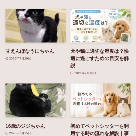
甘えんぼなうにちゃん
犬や猫に適切な湿度は？快
適に過ごすための目安を解
2026年7月29日
説
2026年7月18日
16歳のジジちゃん
初めてペットシッターを利
用する時の流れを解説｜事
2026年7月15日