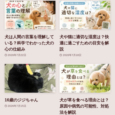
犬は人間の言葉を理解して
犬や猫に適切な湿度は？快
いる？科学でわかった犬の
適に過ごすための目安を解
心の仕組み
説
2026年7月22日
2026年7月18日
16歳のジジちゃん
犬が草を食べる理由とは？
原因や病気の可能性、対処
2026年7月15日
法を解説