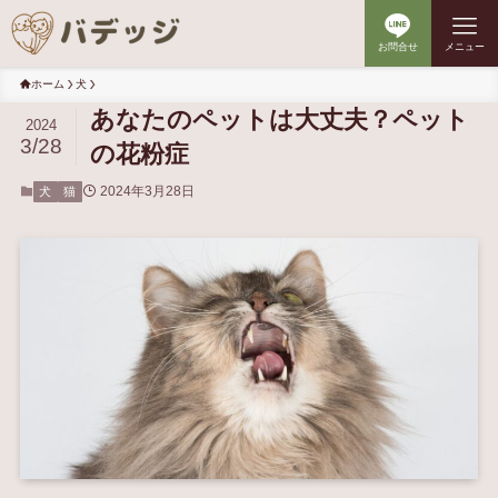
お問合せ
メニュー
ホーム
犬
あなたのペットは大丈夫？ペット
2024
3/28
の花粉症
2024年3月28日
犬
猫