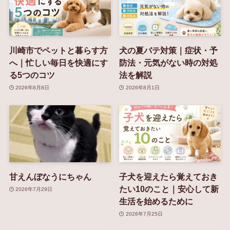
川崎市でペットと暮らす方
犬の夏バテ対策｜症状・予
へ｜忙しい毎日を快適にす
防法・元気がない時の対処
る5つのコツ
法を解説
2026年8月8日
2026年8月1日
甘えんぼなうにちゃん
子犬を迎えたら覚えておき
たい10のこと｜安心して新
2026年7月29日
生活を始めるために
2026年7月25日