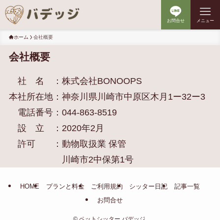
お問合せ
メニュー
ホーム
会社概要
会社概要
社 名 ：株式会社BONOOPS
本社所在地：神奈川県川崎市中原区木月1ー32ー3
電話番号：044-863-8519
設 立 ：2020年2月
許可 ：動物取扱業 保管
川崎市2中保第1号
HOME
プランと料金
ご利用規約
シッター日記
記事一覧
お問合せ
©
ペットシッター バデッジ.