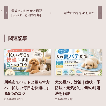
愛犬とのお出かけ日記
老犬におすすめおやつ
[ららぽーと湘南平塚]
関連記事
川崎市でペットと暮らす方
犬の夏バテ対策｜症状・予
へ｜忙しい毎日を快適にす
防法・元気がない時の対処
る5つのコツ
法を解説
2026年8月8日
2026年8月1日