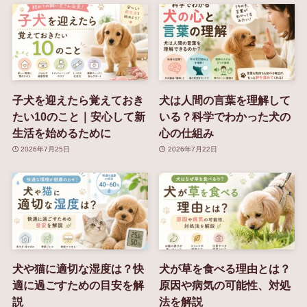
子犬を迎えたら覚えておき
犬は人間の言葉を理解して
たい10のこと｜安心して新
いる？科学でわかった犬の
生活を始めるために
心の仕組み
2026年7月25日
2026年7月22日
犬や猫に適切な湿度は？快
犬が草を食べる理由とは？
適に過ごすための目安を解
原因や病気の可能性、対処
説
法を解説