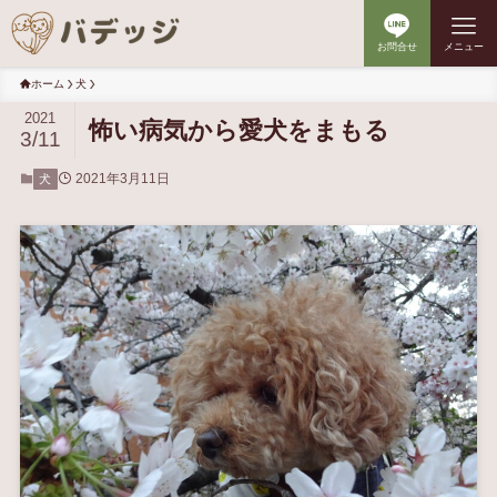
お問合せ
メニュー
ホーム
犬
2021
怖い病気から愛犬をまもる
3/11
2021年3月11日
犬