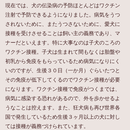
現在では、犬の伝染病の予防ほとんどはワクチン
注射で予防できるようになりました。病気をうつ
されないために、またうつさないために、愛犬に
接種を受けさせることは飼い主の義務であり、マ
ナーだといえます。特に大事なのは子犬のころの
ワクチン接種。子犬は生まれて間もなくは胎盤や
初乳から免疫をもらっているため病気になりにく
いのですが、生後３０日（一か月）ぐらいたつと
その免疫が低下してくるのでワクチン接種が必要
になります。ワクチン接種で免疫がつくまでは、
病気に感染する恐れがあるので、外を歩かせるよ
うなことは控えます。また、狂犬病も再び世界各
国で発生しているため生後３ヶ月以上の犬に対し
ては接種が義務づけられています。