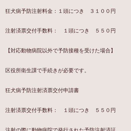
狂犬病予防注射料金：１頭につき ３１００円
注射済票交付手数料： １頭につき ５５０円
【対応動物病院以外で予防接種を受けた場合】
区役所衛生課で手続きが必要です。
狂犬病予防注射済票交付申請書
注射済票交付手数料： １頭につき ５５０円
注射の際に動物病院で発行された予防注射済証