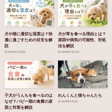
犬や猫に適切な湿度は？快
犬が草を食べる理由とは？
適に過ごすための目安を解
原因や病気の可能性、対処
説
法を解説
2026年7月18日
2026年7月11日
子犬がうんちを食べるのは
れんくんと猫ちゃんたち
なぜ？パピー期の食糞の原
2026年7月1日
因と対策を解説