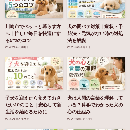
川崎市でペットと暮らす方
犬の夏バテ対策｜症状・予
へ｜忙しい毎日を快適にす
防法・元気がない時の対処
る5つのコツ
法を解説
2026年8月8日
2026年8月1日
子犬を迎えたら覚えておき
犬は人間の言葉を理解して
たい10のこと｜安心して新
いる？科学でわかった犬の
生活を始めるために
心の仕組み
2026年7月25日
2026年7月22日