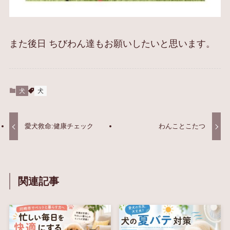
また後日 ちびわん達もお願いしたいと思います。
犬
犬
愛犬救命:健康チェック
わんことこたつ
関連記事