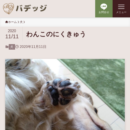
お問合せ
メニュー
ホーム
犬
2020
わんこのにくきゅう
11/11
2020年11月11日
犬