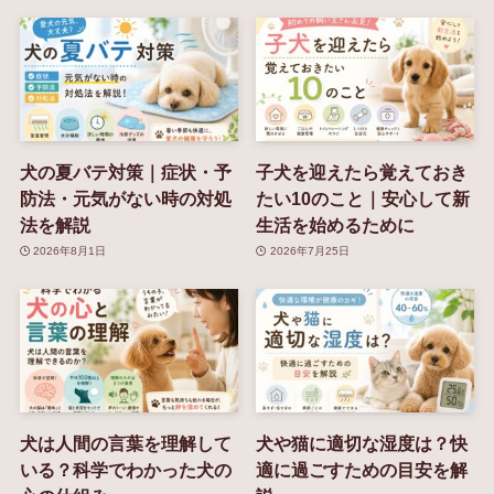
犬の夏バテ対策｜症状・予
子犬を迎えたら覚えておき
防法・元気がない時の対処
たい10のこと｜安心して新
法を解説
生活を始めるために
2026年8月1日
2026年7月25日
犬は人間の言葉を理解して
犬や猫に適切な湿度は？快
いる？科学でわかった犬の
適に過ごすための目安を解