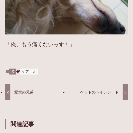
「俺、もう痛くないっす！」
犬
ケア
犬
愛犬の兄弟
ペットのトイレシート
関連記事