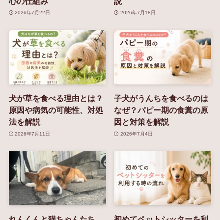
心の仕組み
説
2026年7月22日
2026年7月18日
犬が草を食べる理由とは？
子犬がうんちを食べるのは
原因や病気の可能性、対処
なぜ？パピー期の食糞の原
法を解説
因と対策を解説
2026年7月11日
2026年7月4日
れんくんと猫ちゃんたち
初めてペットシッターを利