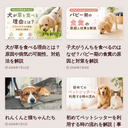
犬が草を食べる理由とは？
子犬がうんちを食べるのは
原因や病気の可能性、対処
なぜ？パピー期の食糞の原
法を解説
因と対策を解説
2026年7月11日
2026年7月4日
れんくんと猫ちゃんたち
初めてペットシッターを利
用する時の流れを解説｜事
2026年7月1日