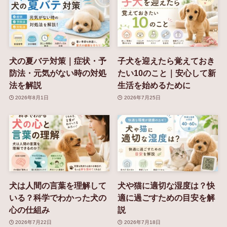
犬の夏バテ対策｜症状・予
子犬を迎えたら覚えておき
防法・元気がない時の対処
たい10のこと｜安心して新
法を解説
生活を始めるために
2026年8月1日
2026年7月25日
犬は人間の言葉を理解して
犬や猫に適切な湿度は？快
いる？科学でわかった犬の
適に過ごすための目安を解
心の仕組み
説
2026年7月22日
2026年7月18日