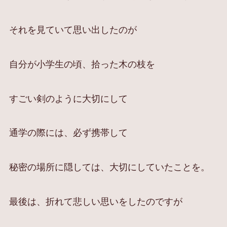
それを見ていて思い出したのが
自分が小学生の頃、拾った木の枝を
すごい剣のように大切にして
通学の際には、必ず携帯して
秘密の場所に隠しては、大切にしていたことを。
最後は、折れて悲しい思いをしたのですが