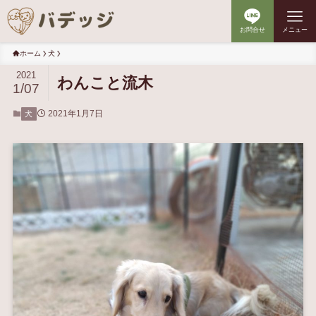
お問合せ
メニュー
ホーム
犬
2021
わんこと流木
1/07
2021年1月7日
犬