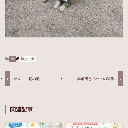
犬
散歩
犬
わんこ、初の海
高齢者とペットの関係
関連記事