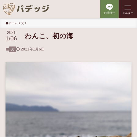
お問合せ
メニュー
ホーム
犬
2021
わんこ、初の海
1/06
2021年1月6日
犬