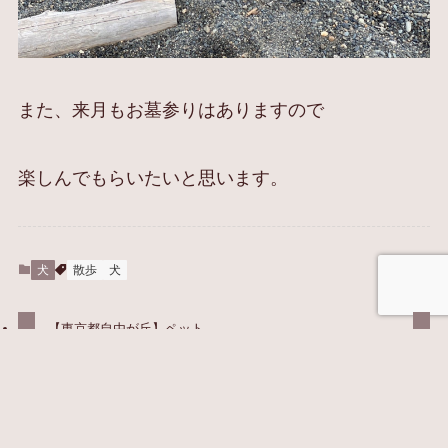
また、来月もお墓参りはありますので
楽しんでもらいたいと思います。
犬
散歩
犬
【東京都自由が丘】ペット
も楽しめる手作り無添加フ
わんこと流木
ードショップ「ランフリ
ー」