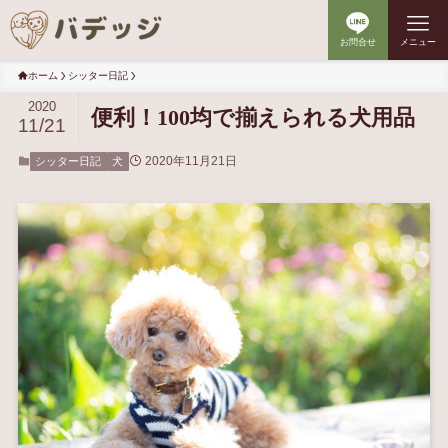
お問合せ
メニュー
ホーム
シッター日記
2020
便利！100均で揃えられる犬用品
11/21
2020年11月21日
シッター日記
犬