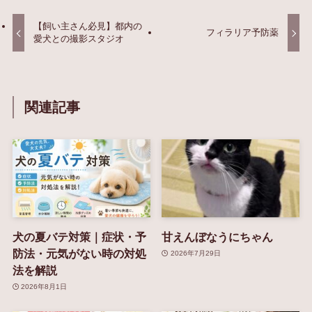
【飼い主さん必見】都内の
フィラリア予防薬
愛犬との撮影スタジオ
関連記事
犬の夏バテ対策｜症状・予
甘えんぼなうにちゃん
防法・元気がない時の対処
2026年7月29日
法を解説
2026年8月1日