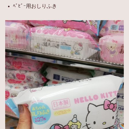
ﾍﾞﾋﾞｰ用おしりふき