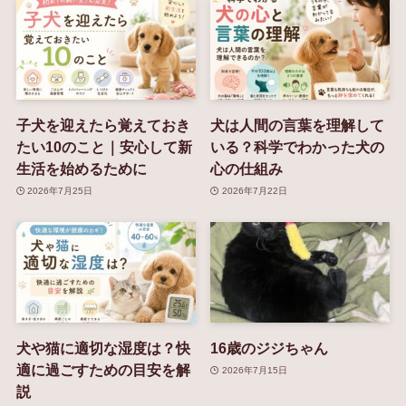
子犬を迎えたら覚えておき
犬は人間の言葉を理解して
たい10のこと｜安心して新
いる？科学でわかった犬の
生活を始めるために
心の仕組み
2026年7月25日
2026年7月22日
犬や猫に適切な湿度は？快
16歳のジジちゃん
適に過ごすための目安を解
2026年7月15日
説