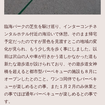
臨海パークの芝生を駆け巡り、インターコンチネ
ンタルホテル付近の海沿いで休憩。そのまま帰宅
予定だったのですが景色を見渡すとこの地域の変
化が見られ、もう少し先を歩く事にしました。以
前は沢山の人や車が行きかう道しかなかった道も
新たな遊歩道が設けられており、その遊歩道女神
橋を超えると都市型バーベキューの施設も８月に
オープンしたとのこと。ワンコ同伴でもバーベキ
ューが楽しめるとの事。また１月２月のみ休業と
の事でほぼ通年バーベキューが楽しめるとの事で
す。