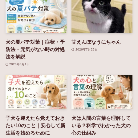
犬の夏バテ対策｜症状・予
甘えんぼなうにちゃん
防法・元気がない時の対処
2026年7月29日
法を解説
2026年8月1日
子犬を迎えたら覚えておき
犬は人間の言葉を理解して
たい10のこと｜安心して新
いる？科学でわかった犬の
生活を始めるために
心の仕組み