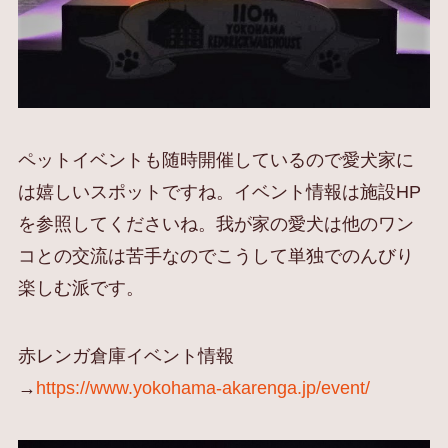
ペットイベントも随時開催しているので愛犬家に
は嬉しいスポットですね。イベント情報は施設HP
を参照してくださいね。我が家の愛犬は他のワン
コとの交流は苦手なのでこうして単独でのんびり
楽しむ派です。
赤レンガ倉庫イベント情報
→
https://www.yokohama-akarenga.jp/event/