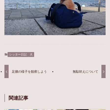
シッター日記
犬
足腰の様子を観察しよう
無駄吠えについて
関連記事