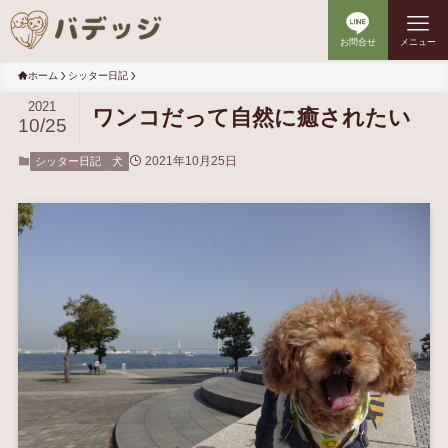
お問合せ
メニュー
ホーム
シッター日記
2021
ワンコだって自然に癒されたい
10/25
2021年10月25日
シッター日記
犬