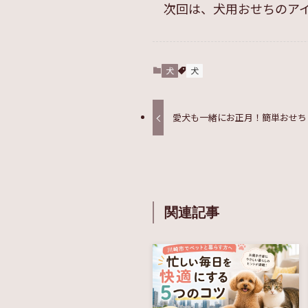
次回は、犬用おせちのア
犬
犬
愛犬も一緒にお正月！簡単おせち
関連記事