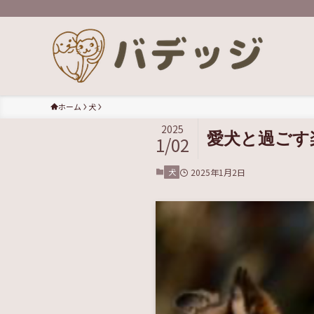
ホーム
犬
2025
愛犬と過ごす
1/02
犬
2025年1月2日