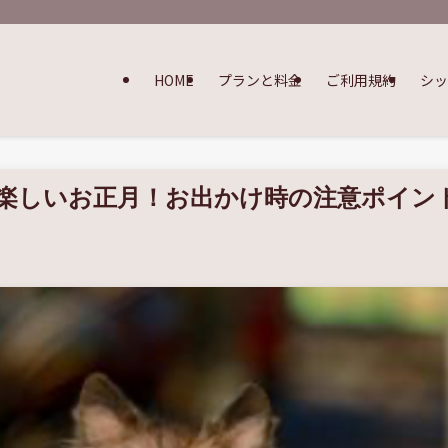
HOME
プランと料金
ご利用規約
シ
楽しいお正月！お出かけ時の注意ポイン