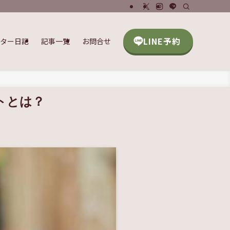
LINE予約
ッター日記
記事一覧
お問合せ
トとは？