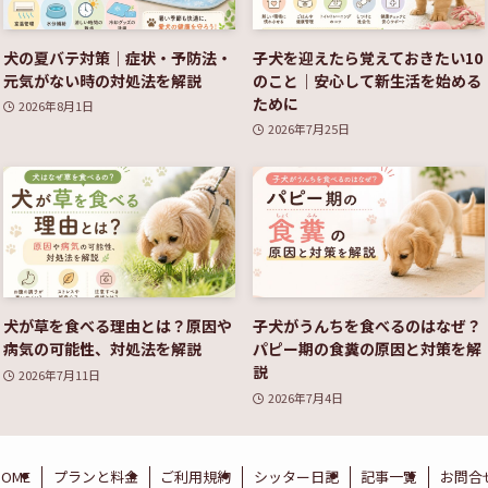
犬の夏バテ対策｜症状・予防法・
子犬を迎えたら覚えておきたい10
元気がない時の対処法を解説
のこと｜安心して新生活を始める
ために
2026年8月1日
2026年7月25日
犬が草を食べる理由とは？原因や
子犬がうんちを食べるのはなぜ？
病気の可能性、対処法を解説
パピー期の食糞の原因と対策を解
説
2026年7月11日
2026年7月4日
HOME
プランと料金
ご利用規約
シッター日記
記事一覧
お問合