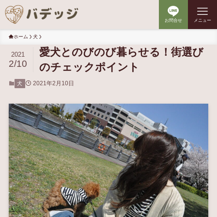
お問合せ
メニュー
ホーム
犬
愛犬とのびのび暮らせる！街選び
2021
2/10
のチェックポイント
2021年2月10日
犬