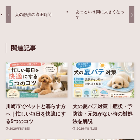
あっという間に大きくなっ
犬の散歩の適正時間
て
関連記事
川崎市でペットと暮らす方
犬の夏バテ対策｜症状・予
へ｜忙しい毎日を快適にす
防法・元気がない時の対処
る5つのコツ
法を解説
2026年8月8日
2026年8月1日