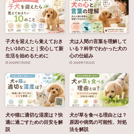
子犬を迎えたら覚えておき
犬は人間の言葉を理解して
たい10のこと｜安心して新
いる？科学でわかった犬の
生活を始めるために
心の仕組み
2026年7月25日
2026年7月22日
犬や猫に適切な湿度は？快
犬が草を食べる理由とは？
適に過ごすための目安を解
原因や病気の可能性、対処
説
法を解説