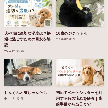
犬や猫に適切な湿度は？快
16歳のジジちゃん
適に過ごすための目安を解
2026年7月15日
説
2026年7月18日
れんくんと猫ちゃんたち
初めてペットシッターを利
用する時の流れを解説｜事
2026年7月1日
前準備から当日まで