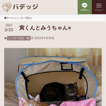
お問合せ
メニュー
ホーム
シッター日記
2022
寅くんとみうちゃん⭐︎
3/30
2022年3月30日
シッター日記
猫