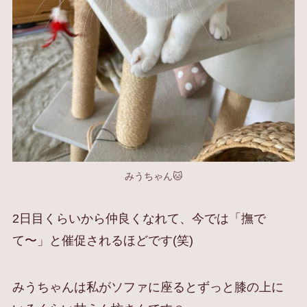
みうちゃん🐱
2日目くらいから仲良くなれて、今では「撫で
て〜」と催促されるほどです(笑)
みうちゃんは私がソファに座るとずっと膝の上に