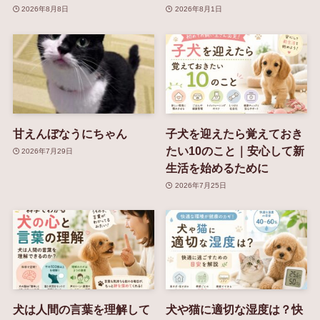
2026年8月8日
2026年8月1日
甘えんぼなうにちゃん
子犬を迎えたら覚えておき
たい10のこと｜安心して新
2026年7月29日
生活を始めるために
2026年7月25日
犬は人間の言葉を理解して
犬や猫に適切な湿度は？快