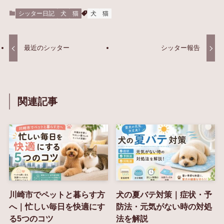
シッター日記
犬
猫
犬
猫
最近のシッター
シッター報告
関連記事
川崎市でペットと暮らす方
犬の夏バテ対策｜症状・予
へ｜忙しい毎日を快適にす
防法・元気がない時の対処
る5つのコツ
法を解説