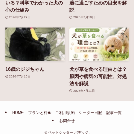
いる？科学でわかった犬の
適に過ごすための目安を解
心の仕組み
説
2026年7月22日
2026年7月18日
16歳のジジちゃん
犬が草を食べる理由とは？
原因や病気の可能性、対処
2026年7月15日
法を解説
2026年7月11日
HOME
プランと料金
ご利用規約
シッター日記
記事一覧
お問合せ
©
ペットシッター バデッジ.