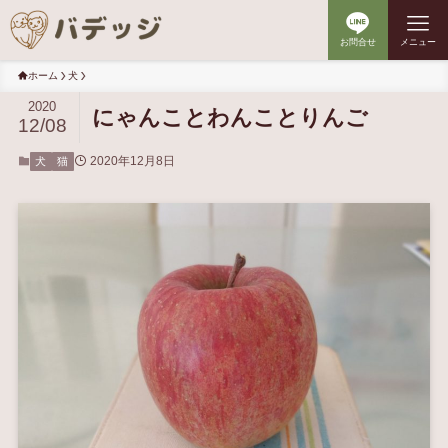
お問合せ
メニュー
ホーム
犬
2020
にゃんことわんことりんご
12/08
2020年12月8日
犬
猫