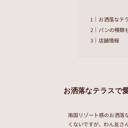
お洒落なテ
パンの種類
店舗情報
お洒落なテラスで
南国リゾート感のお洒落
くないですが、わん友さ