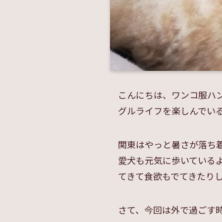
こんにちは、ワンコ服ハ
グルライフを楽しんでいるr
関東はやっと暑さが落ち
愛犬も元気に歩いている
てきて食欲もでてきたり
さて、今回は外で過ごす時