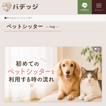
お問合せ
メニュー
ホーム
ペットシッター
ペットシッター
– tag –
猫