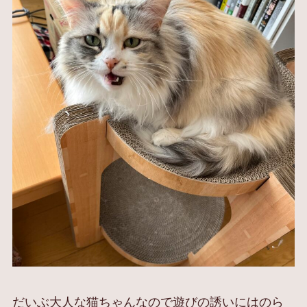
だいぶ大人な猫ちゃんなので遊びの誘いにはのら