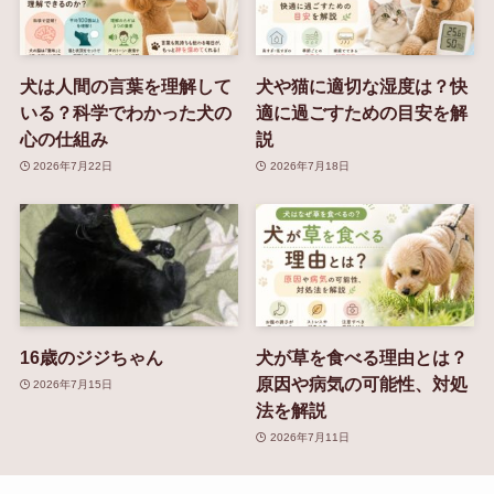
犬は人間の言葉を理解して
犬や猫に適切な湿度は？快
いる？科学でわかった犬の
適に過ごすための目安を解
心の仕組み
説
2026年7月22日
2026年7月18日
16歳のジジちゃん
犬が草を食べる理由とは？
原因や病気の可能性、対処
2026年7月15日
法を解説
2026年7月11日