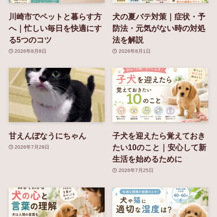
川崎市でペットと暮らす方
犬の夏バテ対策｜症状・予
へ｜忙しい毎日を快適にす
防法・元気がない時の対処
る5つのコツ
法を解説
2026年8月8日
2026年8月1日
甘えんぼなうにちゃん
子犬を迎えたら覚えておき
たい10のこと｜安心して新
2026年7月29日
生活を始めるために
2026年7月25日