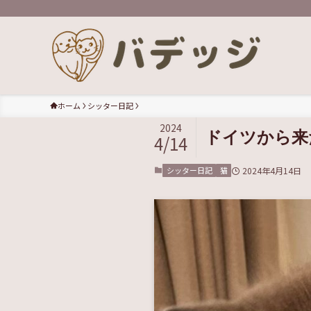
ホーム
シッター日記
2024
ドイツから来
4/14
シッター日記
猫
2024年4月14日