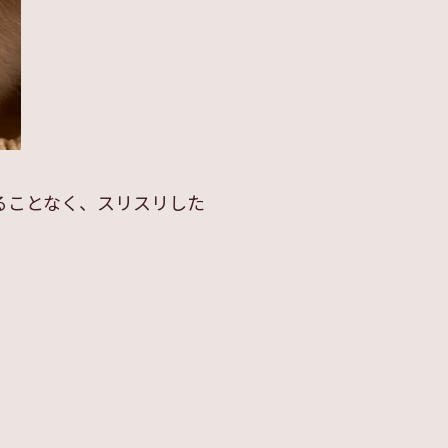
ることなく、スリスリした