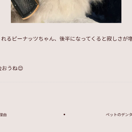
くれるピーナッツちゃん、後半になってくると寂しさが
おうね😌
理由
ペットのデン