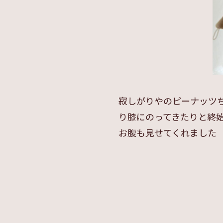
寂しがりやのピーナッツ
り膝にのってきたりと終始
お腹も見せてくれました