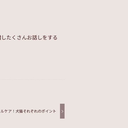
増したくさんお話しをする
タルケア！犬猫それぞれのポイント