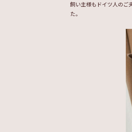
飼い主様もドイツ人のご
た。