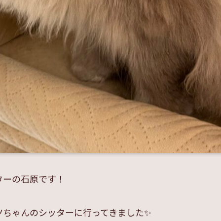
ターの石原です！
ツちゃんのシッターに行ってきました✨