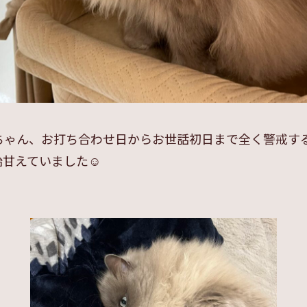
ちゃん、お打ち合わせ日からお世話初日まで全く警戒す
甘えていました☺️