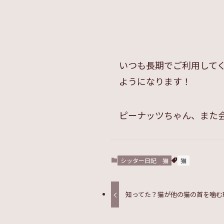
いつも長期でご利用して
ようになります！
ピーナッツちゃん、また会
シッター日記
猫
猫
知ってた？猫が他の猫の首を噛む