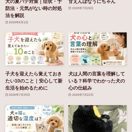
犬の夏バテ対策｜症状・予
甘えんぼなうにちゃん
防法・元気がない時の対処
2026年7月29日
法を解説
2026年8月1日
子犬を迎えたら覚えておき
犬は人間の言葉を理解して
たい10のこと｜安心して新
いる？科学でわかった犬の
生活を始めるために
心の仕組み
2026年7月25日
2026年7月22日