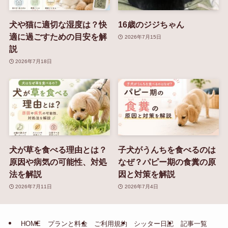
犬や猫に適切な湿度は？快
16歳のジジちゃん
適に過ごすための目安を解
2026年7月15日
説
2026年7月18日
犬が草を食べる理由とは？
子犬がうんちを食べるのは
原因や病気の可能性、対処
なぜ？パピー期の食糞の原
法を解説
因と対策を解説
2026年7月11日
2026年7月4日
HOME
プランと料金
ご利用規約
シッター日記
記事一覧