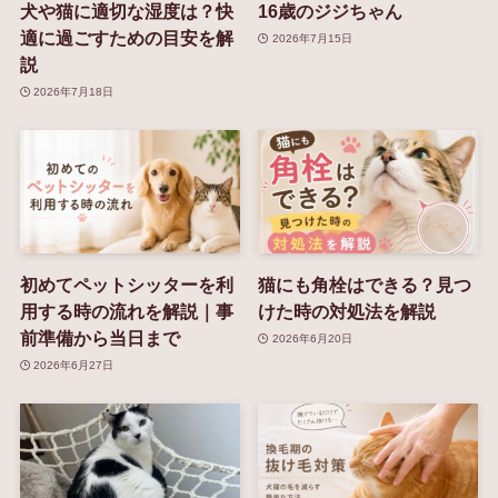
犬や猫に適切な湿度は？快
16歳のジジちゃん
適に過ごすための目安を解
2026年7月15日
説
2026年7月18日
初めてペットシッターを利
猫にも角栓はできる？見つ
用する時の流れを解説｜事
けた時の対処法を解説
前準備から当日まで
2026年6月20日
2026年6月27日