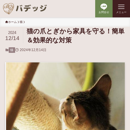
お問合せ
メニュー
ホーム
猫
猫の爪とぎから家具を守る！簡単
2024
12/14
＆効果的な対策
2024年12月14日
猫