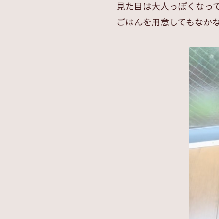
見た目は大人っぽくなっ
ごはんを用意してもなかな