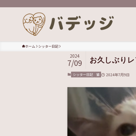
ホーム
シッター日記
2024
お久しぶりレ
7/09
シッター日記
猫
2024年7月9日