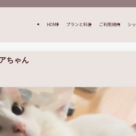
HOME
プランと料金
ご利用規約
シ
アちゃん