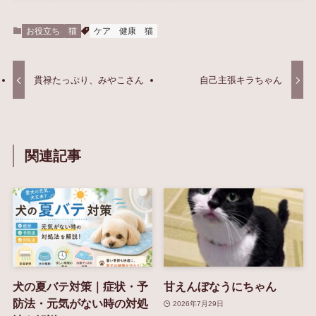
お役立ち
猫
ケア
健康
猫
貫禄たっぷり、みやこさん
自己主張キラちゃん
関連記事
犬の夏バテ対策｜症状・予
甘えんぼなうにちゃん
防法・元気がない時の対処
2026年7月29日