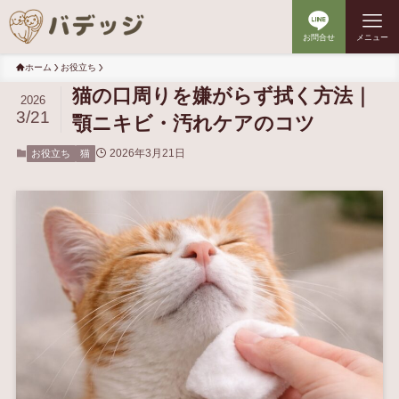
お問合せ
メニュー
ホーム
お役立ち
猫の口周りを嫌がらず拭く方法｜
2026
3/21
顎ニキビ・汚れケアのコツ
2026年3月21日
お役立ち
猫