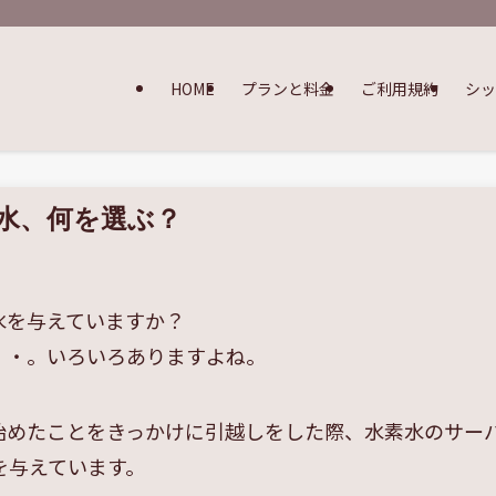
HOME
プランと料金
ご利用規約
シ
水、何を選ぶ？
水を与えていますか？
・・。いろいろありますよね。
始めたことをきっかけに引越しをした際、水素水のサー
を与えています。