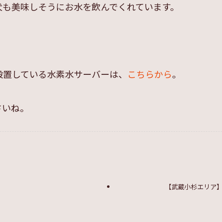
犬も美味しそうにお水を飲んでくれています。
設置している水素水サーバーは、
こちらから
。
さいね。
【武蔵小杉エリア