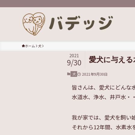
ホーム
犬
2021
愛犬に与える
9/30
犬
2021年9月30日
皆さんは、愛犬にどんな
水道水、浄水、井戸水・
我が家では、愛犬を飼い
それから12年間、水素水