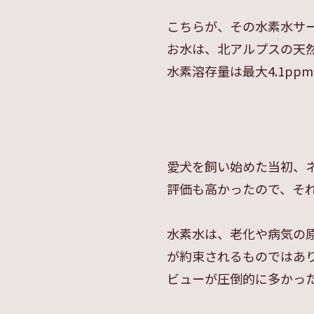
こちらが、その水素水サ
お水は、北アルプスの天
水素溶存量は最大4.1pp
愛犬を飼い始めた当初、
評価も高かったので、そ
水素水は、老化や病気の
が約束されるものではあ
ビューが圧倒的に多かっ