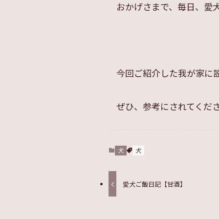
おかげさまで、毎日、愛
今回ご紹介した我が家に
ぜひ、参考にされてくだ
犬
犬
愛犬ご飯日記【甘酒】