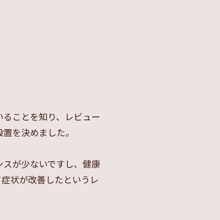
いることを知り、レビュー
設置を決めました。
ンスが少ないですし、健康
て症状が改善したというレ