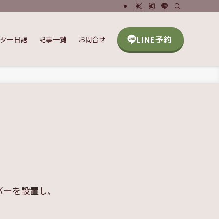
LINE予約
ッター日記
記事一覧
お問合せ
バーを設置し、