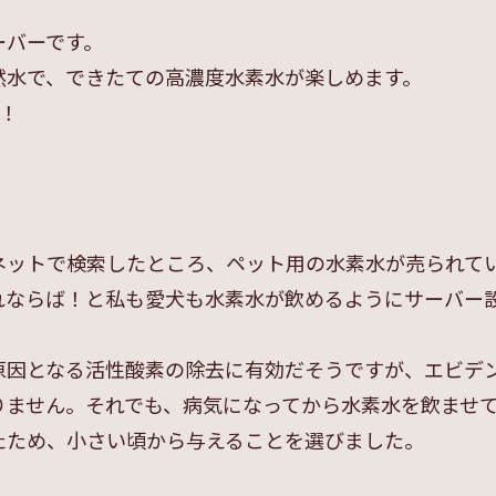
ーバーです。
然水で、できたての高濃度水素水が楽しめます。
m！
ネットで検索したところ、ペット用の水素水が売られて
れならば！と私も愛犬も水素水が飲めるようにサーバー
原因となる活性酸素の除去に有効だそうですが、エビデ
りません。それでも、病気になってから水素水を飲ませ
たため、小さい頃から与えることを選びました。